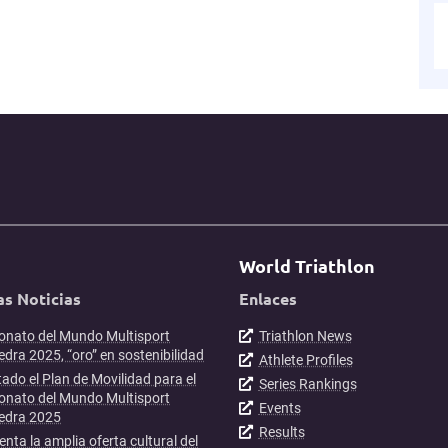
World Triathlon
as Noticias
Enlaces
nato del Mundo Multisport
Triathlon News
dra 2025, “oro” en sostenibilidad
Athlete Profiles
ado el Plan de Movilidad para el
Series Rankings
nato del Mundo Multisport
Events
edra 2025
Results
enta la amplia oferta cultural del