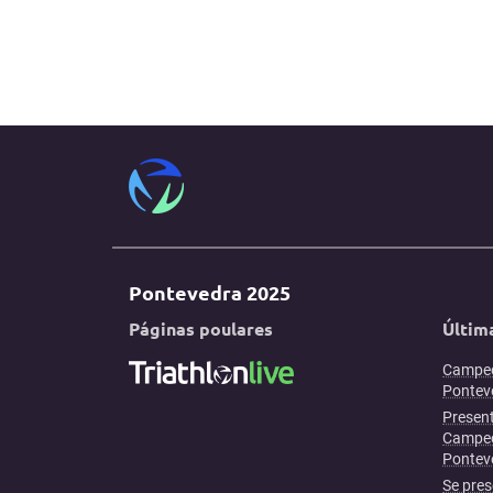
Pontevedra 2025
Páginas poulares
Últim
Campeo
Ponteve
Present
Campeo
Pontev
Se pres