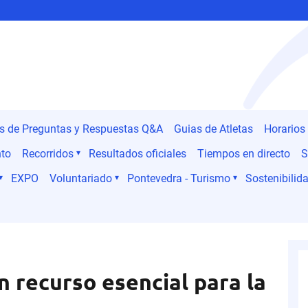
es de Preguntas y Respuestas Q&A
Guias de Atletas
Horarios
nto
Recorridos
Resultados oficiales
Tiempos en directo
S
EXPO
Voluntariado
Pontevedra - Turismo
Sostenibilida
n recurso esencial para la