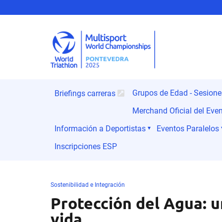
Grupos de Edad - Sesion
Briefings carreras
Merchand Oficial del Eve
Información a Deportistas
Eventos Paralelos
Inscripciones ESP
Sostenibilidad e Integración
Protección del Agua: u
vida.