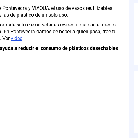
 Pontevedra y VIAQUA, el uso de vasos reutilizables
ellas de plástico de un solo uso.
fórmate si tú crema solar es respectuosa con el medio
. En Pontevedra damos de beber a quien pasa, trae tú
s.
Ver
video
.
 y ayuda a reducir el consumo de plásticos desechables