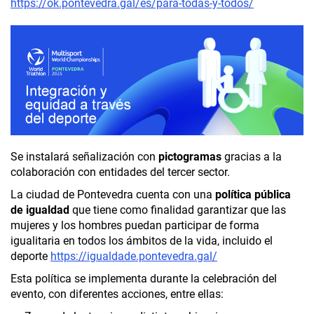
https://ok.pontevedra.gal/es/para-todas-y-todos/
Se instalará señalización con
pictogramas
gracias a la
colaboración con entidades del tercer sector.
La ciudad de Pontevedra cuenta con una
política pública
de igualdad
que tiene como finalidad garantizar que las
mujeres y los hombres puedan participar de forma
igualitaria en todos los ámbitos de la vida, incluido el
deporte
https://igualdade.pontevedra.gal/
Esta política se implementa durante la celebración del
evento, con diferentes acciones, entre ellas: