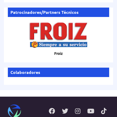
Patrocinadores/Partners Técnicos
Froiz
Colaboradores