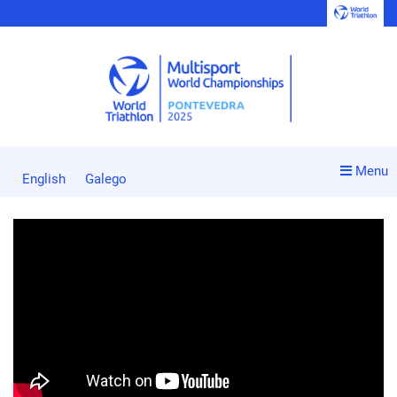
Menu
English
Galego