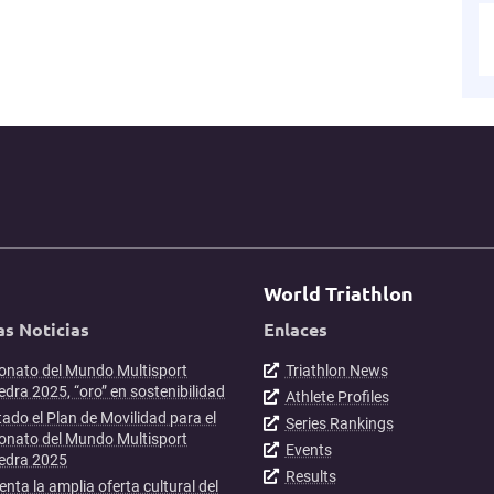
World Triathlon
as Noticias
Enlaces
nato del Mundo Multisport
Triathlon News
dra 2025, “oro” en sostenibilidad
Athlete Profiles
ado el Plan de Movilidad para el
Series Rankings
nato del Mundo Multisport
Events
edra 2025
Results
enta la amplia oferta cultural del