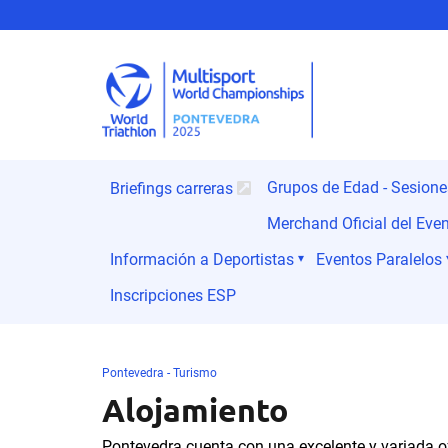
Grupos de Edad - Sesion
Briefings carreras
Merchand Oficial del Eve
Información a Deportistas
Eventos Paralelos
Inscripciones ESP
Pontevedra - Turismo
Alojamiento
Pontevedra cuenta con una excelente y variada of