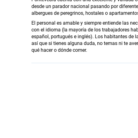
desde un parador nacional pasando por diferentes 
albergues de peregrinos, hostales o apartamento
El personal es amable y siempre entiende las ne
con el idioma (la mayoría de los trabajadores hab
español, portugués e inglés). Los habitantes de l
así que si tienes alguna duda, no temas ni te ave
qué hacer o dónde comer.