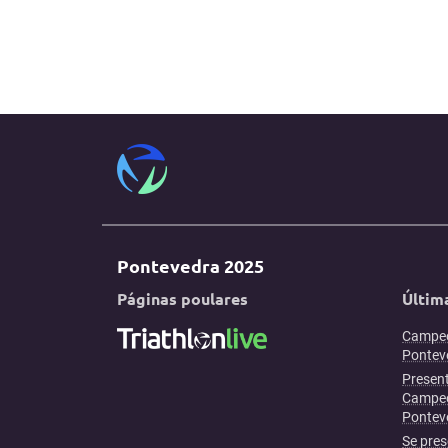
Pontevedra 2025
Páginas poulares
Últim
Campeo
Ponteve
Present
Campeo
Pontev
Se pres