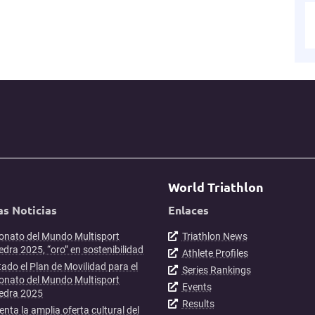
World Triathlon
as Noticias
Enlaces
nato del Mundo Multisport
Triathlon News
dra 2025, “oro” en sostenibilidad
Athlete Profiles
ado el Plan de Movilidad para el
Series Rankings
nato del Mundo Multisport
Events
edra 2025
Results
enta la amplia oferta cultural del