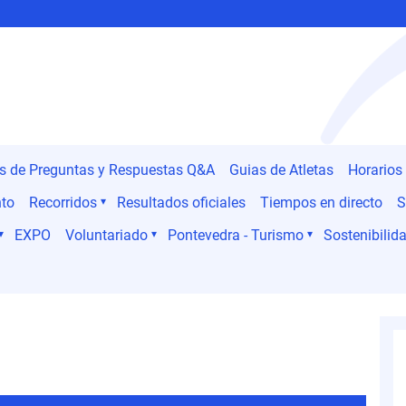
es de Preguntas y Respuestas Q&A
Guias de Atletas
Horarios
nto
Recorridos
Resultados oficiales
Tiempos en directo
S
EXPO
Voluntariado
Pontevedra - Turismo
Sostenibilida