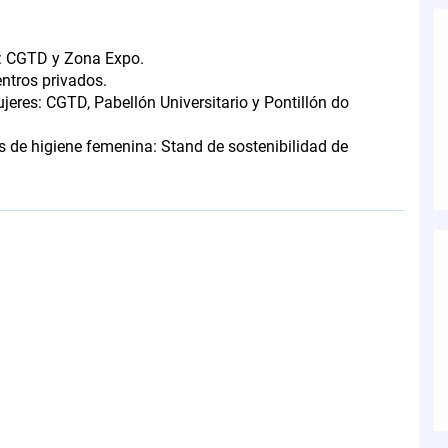
to: CGTD y Zona Expo.
entros privados.
jeres: CGTD, Pabellón Universitario y Pontillón do
s de higiene femenina: Stand de sostenibilidad de