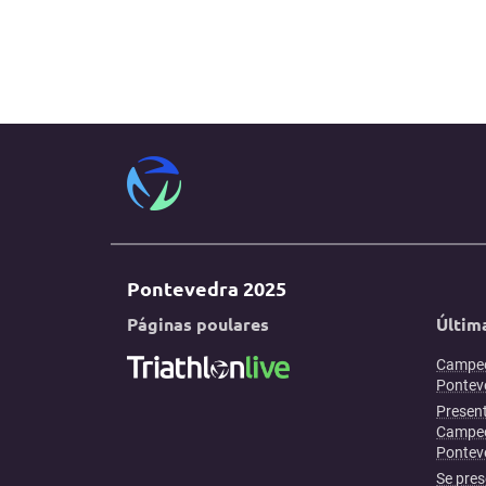
Pontevedra 2025
Páginas poulares
Últim
Campeo
Ponteve
Present
Campeo
Pontev
Se pres