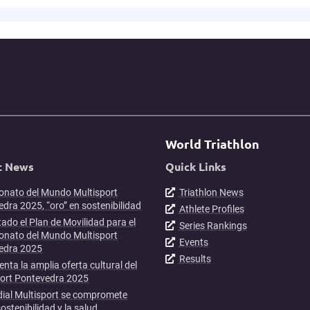
World Triathlon
t News
Quick Links
nato del Mundo Multisport
Triathlon News
dra 2025, “oro” en sostenibilidad
Athlete Profiles
ado el Plan de Movilidad para el
Series Rankings
nato del Mundo Multisport
Events
edra 2025
Results
enta la amplia oferta cultural del
port Pontevedra 2025
ial Multisport se compromete
sostenibilidad y la salud