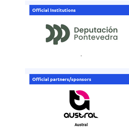
Official Institutions
.
Official partners/sponsors
Austral