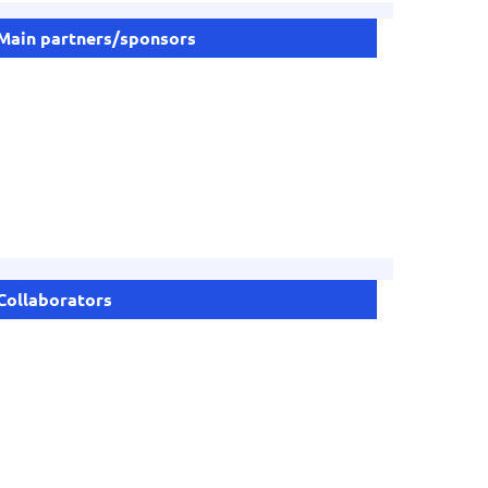
Main partners/sponsors
Collaborators