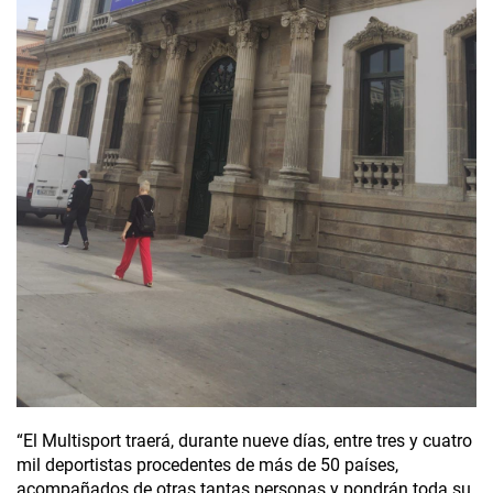
“El Multisport traerá, durante nueve días, entre tres y cuatro
mil deportistas procedentes de más de 50 países,
acompañados de otras tantas personas y pondrán toda su