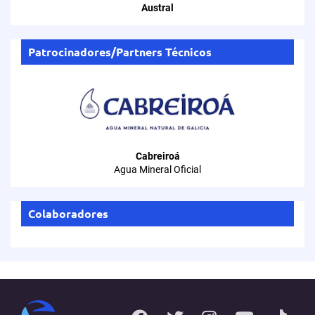
Austral
Patrocinadores/Partners Técnicos
Cabreiroá
Agua Mineral Oficial
Colaboradores