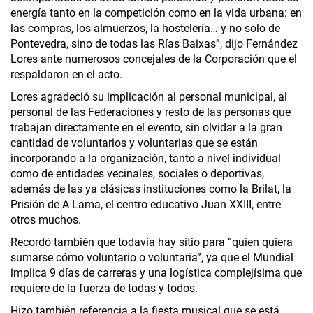
energía tanto en la competición como en la vida urbana: en
las compras, los almuerzos, la hostelería… y no solo de
Pontevedra, sino de todas las Rías Baixas”, dijo Fernández
Lores ante numerosos concejales de la Corporación que el
respaldaron en el acto.
Lores agradeció su implicación al personal municipal, al
personal de las Federaciones y resto de las personas que
trabajan directamente en el evento, sin olvidar a la gran
cantidad de voluntarios y voluntarias que se están
incorporando a la organización, tanto a nivel individual
como de entidades vecinales, sociales o deportivas,
además de las ya clásicas instituciones como la Brilat, la
Prisión de A Lama, el centro educativo Juan XXIII, entre
otros muchos.
Recordó también que todavía hay sitio para “quien quiera
sumarse cómo voluntario o voluntaria”, ya que el Mundial
implica 9 días de carreras y una logística complejísima que
requiere de la fuerza de todas y todos.
Hizo también referencia a la fiesta musical que se está