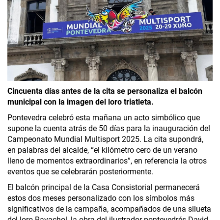
Cincuenta días antes de la cita se personaliza el balcón
municipal con la imagen del loro triatleta.
Pontevedra celebró esta mañana un acto simbólico que
supone la cuenta atrás de 50 días para la inauguración del
Campeonato Mundial Multisport 2025. La cita supondrá,
en palabras del alcalde, “el kilómetro cero de un verano
lleno de momentos extraordinarios”, en referencia la otros
eventos que se celebrarán posteriormente.
El balcón principal de la Casa Consistorial permanecerá
estos dos meses personalizado con los símbolos más
significativos de la campaña, acompañados de una silueta
del loro Ravachol, la obra del ilustrador pontevedrés David