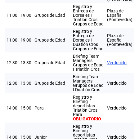
Registro y
Entrega de
Plaza de
11:00
19:00
Grupos de Edad
Dorsales I
España
Triatlón Cros
(Pontevedra)
Grupos de Edad
Registro y
Entrega de
Plaza de
11:00
19:00
Grupos de Edad
Dorsales I
España
Duatlón Cros
(Pontevedra)
Grupos de Edad
Briefing Team
Managers
12:30
13:30
Grupos de Edad
Verducido
Grupos de Edad
I Triatlón Cros
Briefing Team
Managers
12:30
13:30
Grupos de Edad
Verducido
Grupos de Edad
I Duatlón Cros
Registro y
Briefing
deportistas
14:00
15:00
Para
Verducido
Triatlón Cros
Para
OBLIGATORIO
Registro y
Briefing
deportistas
14:00
15:00
Junior
Verducido