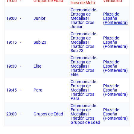
19:00
-
Grupos de Edad
Verducido
linea de Meta
Ceremonia de
Entrega de
Plaza de
19:00
-
Junior
Medallas I
España
Triatlón Cros
(Pontevedra)
Junior
Ceremonia de
Entrega de
Plaza de
19:15
-
Sub 23
Medallas I
España
Triatlón Cros
(Pontevedra)
Sub 23
Ceremonia de
Entrega de
Plaza de
19:30
-
Elite
Medallas I
España
Triatlón Cros
(Pontevedra)
Elite
Ceremonia de
Entrega de
Plaza de
19:45
-
Para
Medallas I
España
Triatlón Cros
(Pontevedra)
Para
Ceremonia de
Entrega de
Plaza de
20:00
-
Grupos de Edad
Medallas I
España
Triatlón Cros
(Pontevedra)
Grupos de Edad