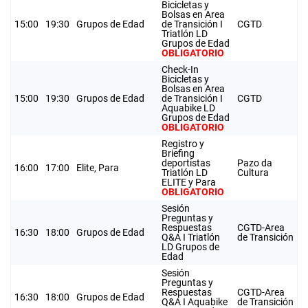
Bicicletas y
Bolsas en Area
15:00
19:30
Grupos de Edad
de Transición I
CGTD
Triatlón LD
Grupos de Edad
OBLIGATORIO
Check-In
Bicicletas y
Bolsas en Area
15:00
19:30
Grupos de Edad
de Transición I
CGTD
Aquabike LD
Grupos de Edad
OBLIGATORIO
Registro y
Briefing
deportistas
Pazo da
16:00
17:00
Elite, Para
Triatlón LD
Cultura
ELITE y Para
OBLIGATORIO
Sesión
Preguntas y
Respuestas
CGTD-Area
16:30
18:00
Grupos de Edad
Q&A I Triatlón
de Transición
LD Grupos de
Edad
Sesión
Preguntas y
Respuestas
CGTD-Area
16:30
18:00
Grupos de Edad
Q&A I Aquabike
de Transición