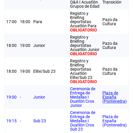
Q&A I Acuatlón
Transición
Grupos de Edad
Registro y
Briefing
Pazo da
17:00
18:00
Para
deportistas
Cultura
Acuatlón Para
OBLIGATORIO
Registro y
Briefing
Pazo da
18:00
19:00
Junior
deportistas
Cultura
Acuatlón Junior
OBLIGATORIO
Registro y
Briefing
deportistas
Pazo da
18:00
19:00
Elite/Sub 23
Acuatlón
Cultura
Elite/Sub 23
OBLIGATORIO
Ceremonia de
Entrega de
Plaza de
19:00
-
Junior
Medallas I
España
Duatlón Cros
(Pontevedra)
Junior
Ceremonia de
Entrega de
Plaza de
19:15
-
Sub 23
Medallas I
España
Duatlón Cros
(Pontevedra)
Sub 23