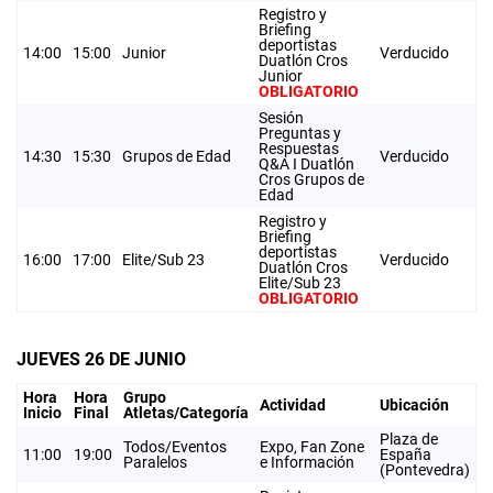
Registro y
Briefing
deportistas
14:00
15:00
Junior
Verducido
Duatlón Cros
Junior
OBLIGATORIO
Sesión
Preguntas y
Respuestas
14:30
15:30
Grupos de Edad
Verducido
Q&A I Duatlón
Cros Grupos de
Edad
Registro y
Briefing
deportistas
16:00
17:00
Elite/Sub 23
Verducido
Duatlón Cros
Elite/Sub 23
OBLIGATORIO
JUEVES 26 DE JUNIO
Hora
Hora
Grupo
Actividad
Ubicación
Inicio
Final
Atletas/Categoría
Plaza de
Todos/Eventos
Expo, Fan Zone
11:00
19:00
España
Paralelos
e Información
(Pontevedra)