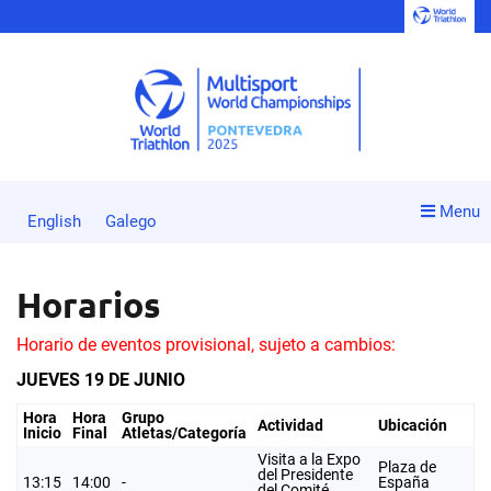
Menu
English
Galego
Horarios
Horario de eventos provisional, sujeto a cambios:
JUEVES 19 DE JUNIO
Hora
Hora
Grupo
Actividad
Ubicación
Inicio
Final
Atletas/Categoría
Visita a la Expo
Plaza de
del Presidente
13:15
14:00
-
España
del Comité