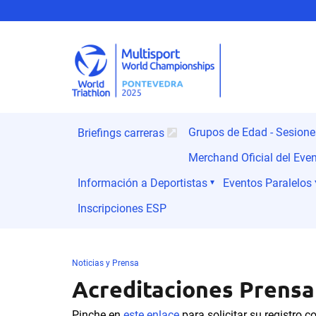
Grupos de Edad - Sesion
Briefings carreras
Merchand Oficial del Eve
Información a Deportistas
Eventos Paralelos
Inscripciones ESP
Noticias y Prensa
Acreditaciones Prensa
Pinche en
este enlace
para solicitar su registro