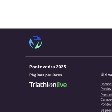
Pontevedra 2025
Páginas poulares
Últim
Campeo
Ponteve
Present
Campeo
Pontev
Se pres