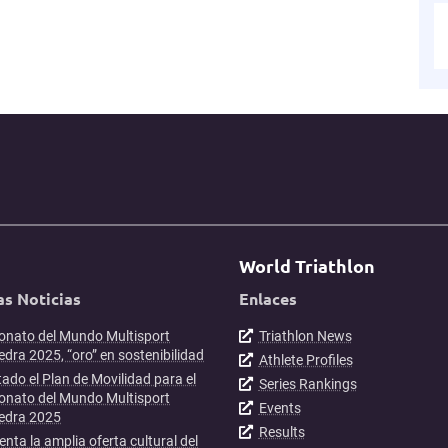
World Triathlon
as Noticias
Enlaces
nato del Mundo Multisport
Triathlon News
dra 2025, “oro” en sostenibilidad
Athlete Profiles
ado el Plan de Movilidad para el
Series Rankings
nato del Mundo Multisport
Events
edra 2025
Results
enta la amplia oferta cultural del