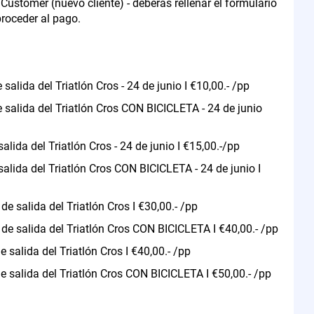
ustomer (nuevo cliente) - deberás rellenar el formulario
proceder al pago.
 salida del Triatlón Cros - 24 de junio I €10,00.- /pp
de salida del Triatlón Cros CON BICICLETA - 24 de junio
alida del Triatlón Cros - 24 de junio I €15,00.-/pp
salida del Triatlón Cros CON BICICLETA - 24 de junio I
de salida del Triatlón Cros I €30,00.- /pp
a de salida del Triatlón Cros CON BICICLETA I €40,00.- /pp
e salida del Triatlón Cros I €40,00.- /pp
de salida del Triatlón Cros CON BICICLETA I €50,00.- /pp