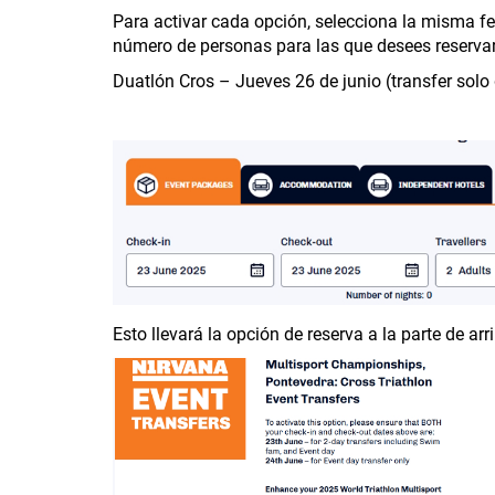
Para activar cada opción, selecciona la misma fec
número de personas para las que desees reservar
Duatlón Cros – Jueves 26 de junio (transfer solo
Esto llevará la opción de reserva a la parte de ar