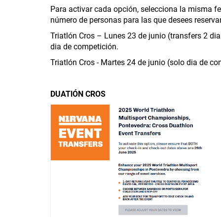
Para activar cada opción, selecciona la misma fec
número de personas para las que desees reservar
Triatlón Cros – Lunes 23 de junio (transfers 2 d
dia de competición.
Triatlón Cros - Martes 24 de junio (solo dia de co
DUATlÓN CROS