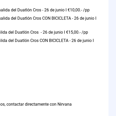
alida del Duatlón Cros - 26 de junio I €10,00.- /pp
 salida del Duatlón Cros CON BICICLETA - 26 de junio I
lida del Duatlón Cros - 26 de junio I €15,00.- /pp
alida del Duatlón Cros CON BICICLETA - 26 de junio I
ios, contactar directamente con Nirvana