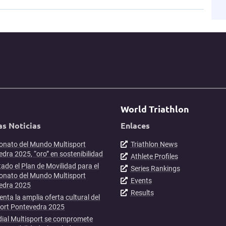
World Triathlon
as Noticias
Enlaces
nato del Mundo Multisport
Triathlon News
dra 2025, “oro” en sostenibilidad
Athlete Profiles
ado el Plan de Movilidad para el
Series Rankings
nato del Mundo Multisport
Events
edra 2025
Results
enta la amplia oferta cultural del
port Pontevedra 2025
ial Multisport se compromete