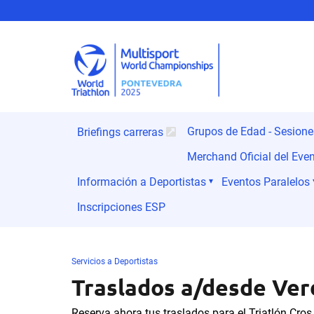
Grupos de Edad - Sesion
Briefings carreras
Merchand Oficial del Eve
Información a Deportistas
Eventos Paralelos
Inscripciones ESP
Servicios a Deportistas
Traslados a/desde Ver
Reserva ahora tus traslados para el Triatlón Cro