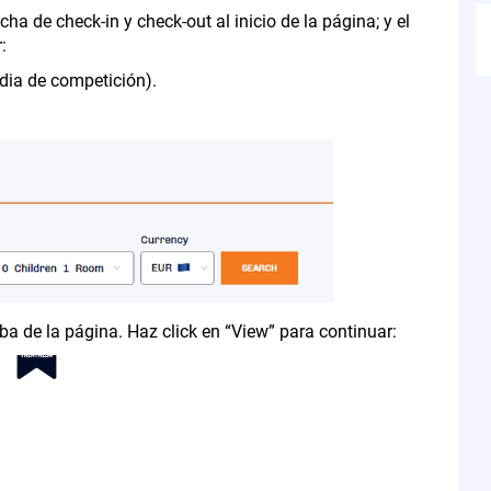
ha de check-in y check-out al inicio de la página; y el
:
 dia de competición).
riba de la página. Haz click en “View” para continuar: