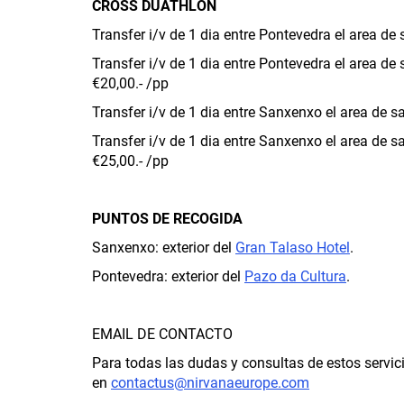
CROSS DUATHLON
Transfer i/v de 1 dia entre Pontevedra el area de s
Transfer i/v de 1 dia entre Pontevedra el area de
€20,00.- /pp
Transfer i/v de 1 dia entre Sanxenxo el area de sa
Transfer i/v de 1 dia entre Sanxenxo el area de s
€25,00.- /pp
PUNTOS DE RECOGIDA
Sanxenxo: exterior del
Gran Talaso Hotel
.
Pontevedra: exterior del
Pazo da Cultura
.
EMAIL DE CONTACTO
Para todas las dudas y consultas de estos servic
en
contactus@nirvanaeurope.com