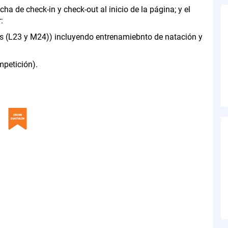
ha de check-in y check-out al inicio de la página; y el
:
ias (L23 y M24)) incluyendo entrenamiebnto de natación y
mpetición).