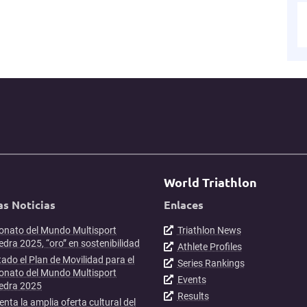
World Triathlon
as Noticias
Enlaces
nato del Mundo Multisport
Triathlon News
dra 2025, “oro” en sostenibilidad
Athlete Profiles
ado el Plan de Movilidad para el
Series Rankings
nato del Mundo Multisport
Events
edra 2025
Results
enta la amplia oferta cultural del