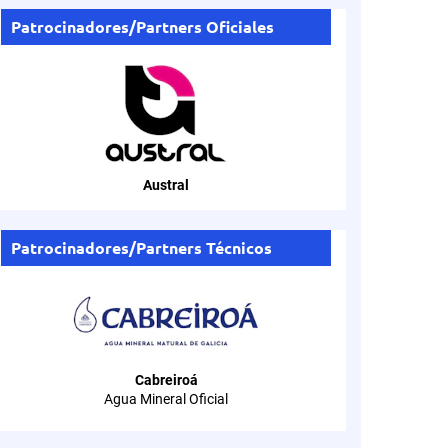
Patrocinadores/Partners Oficiales
Austral
Patrocinadores/Partners Técnicos
Cabreiroá
Agua Mineral Oficial