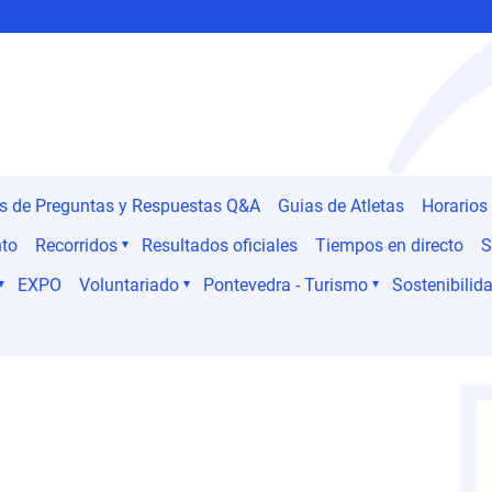
es de Preguntas y Respuestas Q&A
Guias de Atletas
Horarios
nto
Recorridos
Resultados oficiales
Tiempos en directo
S
EXPO
Voluntariado
Pontevedra - Turismo
Sostenibilida