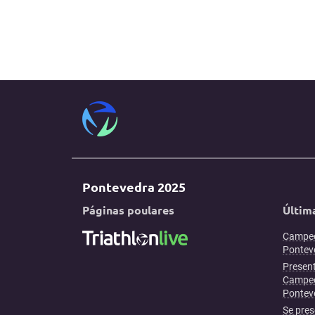
Pontevedra 2025
Páginas poulares
Últim
Campeo
Ponteve
Present
Campeo
Pontev
Se pres