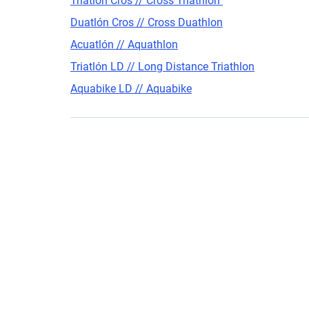
Triatlon Cros
// Cross Triathlon
Duatlón Cros // Cross Duathlon
Acuatlón // Aquathlon
Triatlón LD // Long Distance Triathlon
Aquabike LD // Aquabike