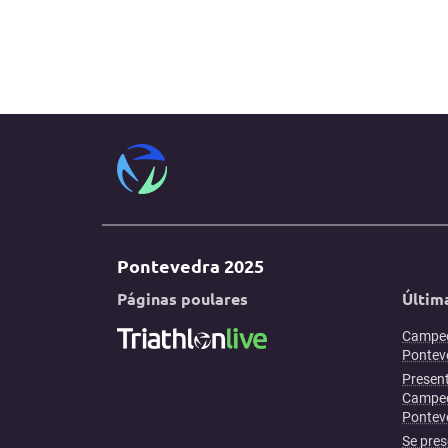
Pontevedra 2025
Páginas poulares
Últim
Campeo
Ponteve
Present
Campeo
Pontev
Se pres