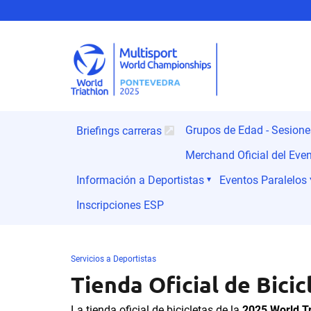
Grupos de Edad - Sesion
Briefings carreras
Merchand Oficial del Eve
Información a Deportistas
Eventos Paralelos
Inscripciones ESP
Servicios a Deportistas
Tienda Oficial de Bicic
La tienda oficial de bicicletas de la
2025 World T