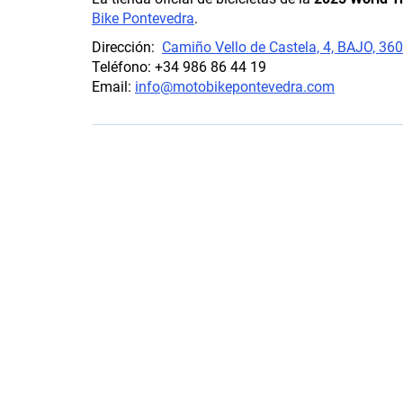
Bike Pontevedra
.
Dirección:
Camiño Vello de Castela, 4, BAJO, 36
Teléfono: +34 986 86 44 19
Email:
info@motobikepontevedra.com