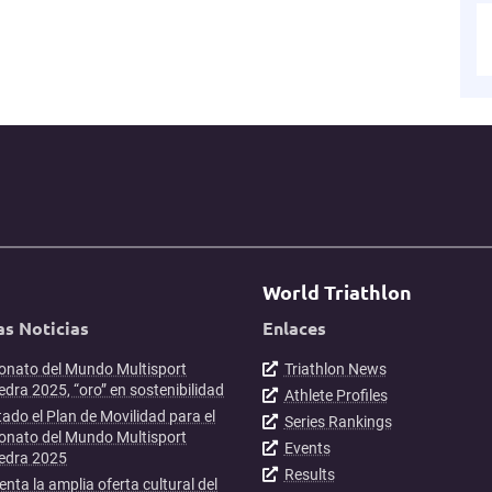
World Triathlon
as Noticias
Enlaces
nato del Mundo Multisport
Triathlon News
dra 2025, “oro” en sostenibilidad
Athlete Profiles
ado el Plan de Movilidad para el
Series Rankings
nato del Mundo Multisport
Events
edra 2025
Results
enta la amplia oferta cultural del