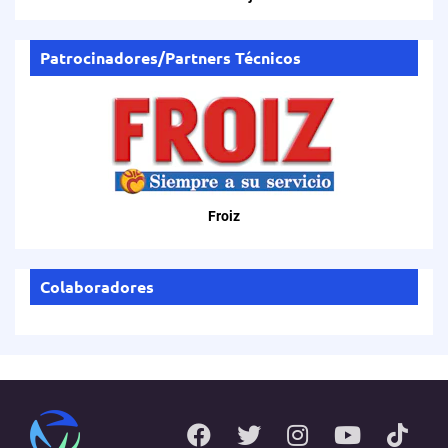
Patrocinadores/Partners Técnicos
Froiz
Colaboradores