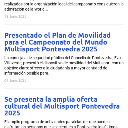
realizados por la organización local del campeonato consiguieron la
admiración de la World...
13 June, 2025
Presentado el Plan de Movilidad
para el Campeonato del Mundo
Multisport Pontevedra 2025
La concejala de seguridad pública del Concello de Pontevedra, Eva
Villaverde, presentó el dispositivo de movilidad del Multisport con un
objetivo claro: ofrecer a la ciudadanía a mayor cantidad de
información posible para...
09 June, 2025
Se presenta la amplia oferta
cultural del Multisport Pontevedra
2025
El amplio programa de actividades paralelas del que pueden
disfrutar las personas que se acerquen a Pontevedra los últimos