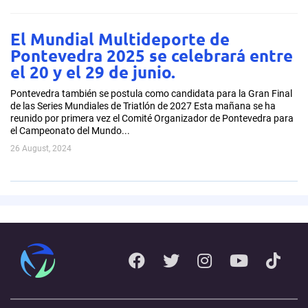
El Mundial Multideporte de
Pontevedra 2025 se celebrará entre
el 20 y el 29 de junio.
Pontevedra también se postula como candidata para la Gran Final
de las Series Mundiales de Triatlón de 2027 Esta mañana se ha
reunido por primera vez el Comité Organizador de Pontevedra para
el Campeonato del Mundo...
26 August, 2024