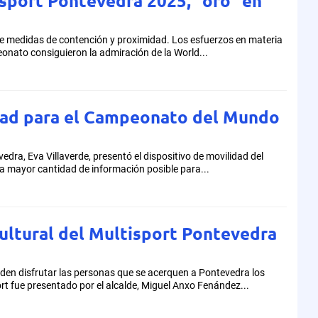
port Pontevedra 2025, “oro” en
 de medidas de contención y proximidad. Los esfuerzos en materia
eonato consiguieron la admiración de la World...
dad para el Campeonato del Mundo
edra, Eva Villaverde, presentó el dispositivo de movilidad del
a a mayor cantidad de información posible para...
cultural del Multisport Pontevedra
eden disfrutar las personas que se acerquen a Pontevedra los
ort fue presentado por el alcalde, Miguel Anxo Fenández...