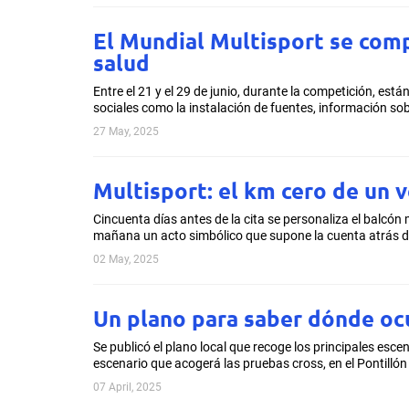
El Mundial Multisport se comp
salud
Entre el 21 y el 29 de junio, durante la competición, est
sociales como la instalación de fuentes, información sobr
27 May, 2025
Multisport: el km cero de un v
Cincuenta días antes de la cita se personaliza el balcón 
mañana un acto simbólico que supone la cuenta atrás de 
02 May, 2025
Un plano para saber dónde oc
Se publicó el plano local que recoge los principales esc
escenario que acogerá las pruebas cross, en el Pontillón
07 April, 2025