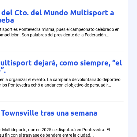
 del Cto. del Mundo Multisport a
ueba
ultisport es Pontevedra misma, pues el campeonato celebrado en
ompetición. Son palabras del presidente de la Federación...
ultisport dejará, como siempre, “el
”.
n a organizar el evento. La campaña de voluntariado deportivo
ips Pontevedra echó a andar con el objetivo de persuadir...
 Townsville tras una semana
de Multideporte, que en 2025 se disputará en Pontevedra. El
 fin con el trasvase de bandera entre la ciudad...