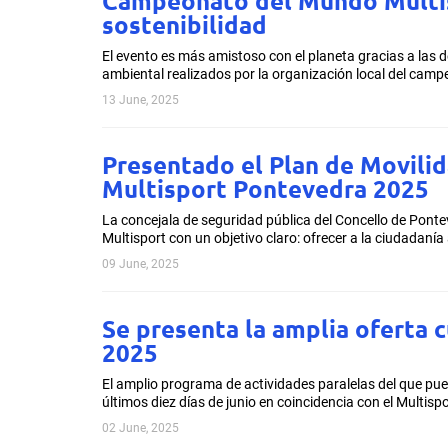
Campeonato del Mundo Multis
sostenibilidad
El evento es más amistoso con el planeta gracias a las
ambiental realizados por la organización local del camp
13 June, 2025
Presentado el Plan de Movili
Multisport Pontevedra 2025
La concejala de seguridad pública del Concello de Pontev
Multisport con un objetivo claro: ofrecer a la ciudadaní
09 June, 2025
Se presenta la amplia oferta 
2025
El amplio programa de actividades paralelas del que pu
últimos diez días de junio en coincidencia con el Multisp
02 June, 2025