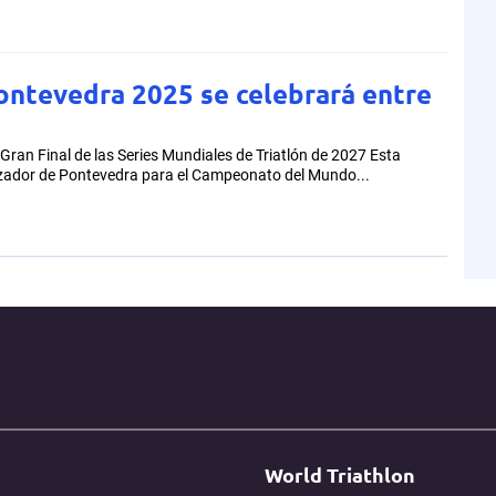
ontevedra 2025 se celebrará entre
ran Final de las Series Mundiales de Triatlón de 2027 Esta
izador de Pontevedra para el Campeonato del Mundo...
World Triathlon