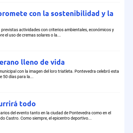
romete con la sostenibilidad y la
án previstas actividades con criterios ambientales, económicos y
e el uso de cremas solares o la...
erano lleno de vida
municipal con la imagen del loro triatleta. Pontevedra celebró esta
50 días para la...
urrirá todo
enarios del evento tanto en la ciudad de Pontevedra como en el
 do Castro. Como siempre, el epicentro deportivo...