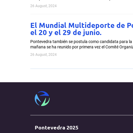
26 August, 2024
El Mundial Multideporte de P
el 20 y el 29 de junio.
Pontevedra también se postula como candidata para la G
mañana se ha reunido por primera vez el Comité Organ
26 August, 2024
Pontevedra 2025