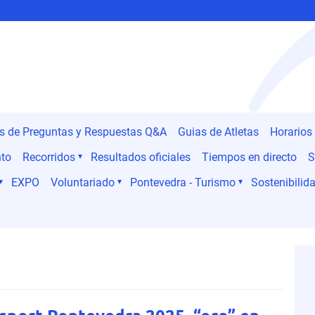
es de Preguntas y Respuestas Q&A
Guias de Atletas
Horarios
nto
Recorridos
Resultados oficiales
Tiempos en directo
S
EXPO
Voluntariado
Pontevedra - Turismo
Sostenibilida