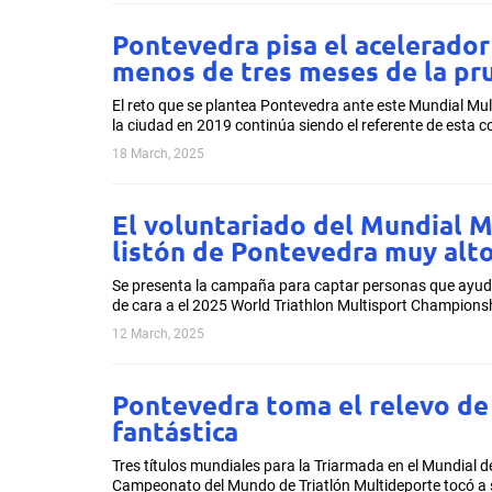
Pontevedra pisa el acelerador
menos de tres meses de la pr
El reto que se plantea Pontevedra ante este Mundial M
la ciudad en 2019 continúa siendo el referente de esta c
18 March, 2025
El voluntariado del Mundial M
listón de Pontevedra muy alto
Se presenta la campaña para captar personas que ayude
de cara a el 2025 World Triathlon Multisport Championsh
12 March, 2025
Pontevedra toma el relevo de
fantástica
Tres títulos mundiales para la Triarmada en el Mundial 
Campeonato del Mundo de Triatlón Multideporte tocó a su