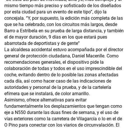
mismo tiempo más preciso y sofisticado de los diseñados
por esta ciudad para un evento de este tipo”, dijo la
concejala. “Y, por supuesto, la edición más completa de las
que se ha celebrado, con los circuitos más largos, desde
Barro a Estribela en su prueba de larga distancia, y también
el de mayor duración, 9 días en los que estará pues
abarrotada de deportistas y de gente”
La alcaldesa accidental estuvo acompañada por el director
general de protección ciudadana, Daniel Macenlle. Como
recomendaciones generales, el dispositivo pide la
colaboración de todas y todos en el uso imprescindible del
coche, evitando dentro de lo posible las zonas afectadas
cada día, así como hacer caso de las indicaciones de
autoridades y personal de la prueba, y de la cartelería
efímera que se instalará, de color amarillo.
Asimismo, ofrece alternativas para evitar
fundamentalmente los desplazamientos que tengan como
eje a N550 durante las duas fines de semana, y el uso de
vías exteriores como la carretera de Vilagarcía o lo en el de
O Pino para conectar con los viarios de circunvalación. El