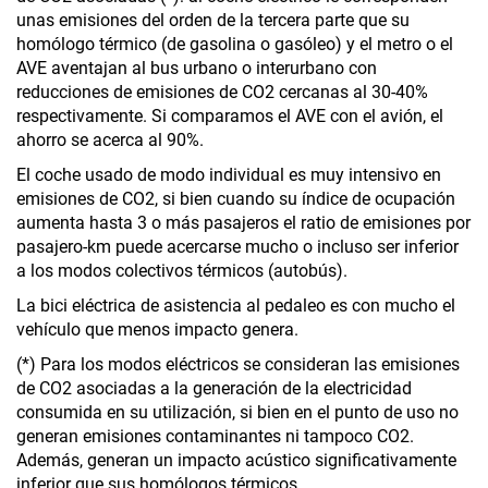
unas emisiones del orden de la tercera parte que su
homólogo térmico (de gasolina o gasóleo) y el metro o el
AVE aventajan al bus urbano o interurbano con
reducciones de emisiones de CO2 cercanas al 30-40%
respectivamente. Si comparamos el AVE con el avión, el
ahorro se acerca al 90%.
El coche usado de modo individual es muy intensivo en
emisiones de CO2, si bien cuando su índice de ocupación
aumenta hasta 3 o más pasajeros el ratio de emisiones por
pasajero-km puede acercarse mucho o incluso ser inferior
a los modos colectivos térmicos (autobús).
La bici eléctrica de asistencia al pedaleo es con mucho el
vehículo que menos impacto genera.
(*) Para los modos eléctricos se consideran las emisiones
de CO2 asociadas a la generación de la electricidad
consumida en su utilización, si bien en el punto de uso no
generan emisiones contaminantes ni tampoco CO2.
Además, generan un impacto acústico significativamente
inferior que sus homólogos térmicos.