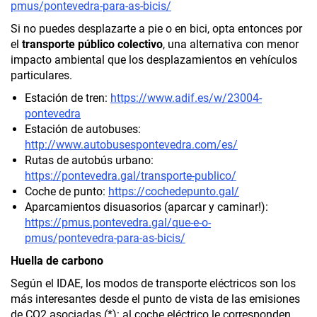
pmus/pontevedra-para-as-bicis/
Si no puedes desplazarte a pie o en bici, opta entonces por
el
transporte público colectivo
, una alternativa con menor
impacto ambiental que los desplazamientos en vehículos
particulares.
Estación de tren:
https://www.adif.es/w/23004-
pontevedra
Estación de autobuses:
http://www.autobusespontevedra.com/es/
Rutas de autobús urbano:
https://pontevedra.gal/transporte-publico/
Coche de punto:
https://cochedepunto.gal/
Aparcamientos disuasorios (aparcar y caminar!):
https://pmus.pontevedra.gal/que-e-o-
pmus/pontevedra-para-as-bicis/
Huella de carbono
Según el IDAE, los modos de transporte eléctricos son los
más interesantes desde el punto de vista de las emisiones
de CO2 asociadas (*): al coche eléctrico le corresponden