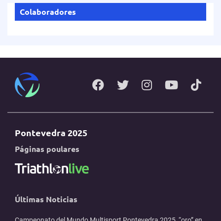
Colaboradores
Pontevedra 2025
Páginas poulares
Últimas Noticias
Campeonato del Mundo Multisport Pontevedra 2025, “oro” en