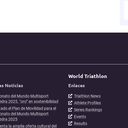
World Triathlon
as Noticias
Enlaces
nato del Mundo Multisport
Triathlon News
dra 2025, “oro” en sostenibilidad
Athlete Profiles
ado el Plan de Movilidad para el
Series Rankings
nato del Mundo Multisport
Events
edra 2025
Results
enta la amplia oferta cultural del