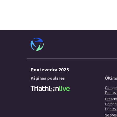
Pontevedra 2025
Páginas poulares
Últim
Campeo
Ponteve
Present
Campeo
Pontev
Se pres