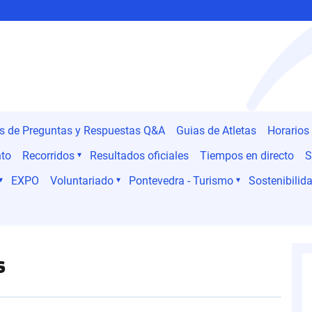
es de Preguntas y Respuestas Q&A
Guias de Atletas
Horarios
nto
Recorridos
Resultados oficiales
Tiempos en directo
S
EXPO
Voluntariado
Pontevedra - Turismo
Sostenibilida
s