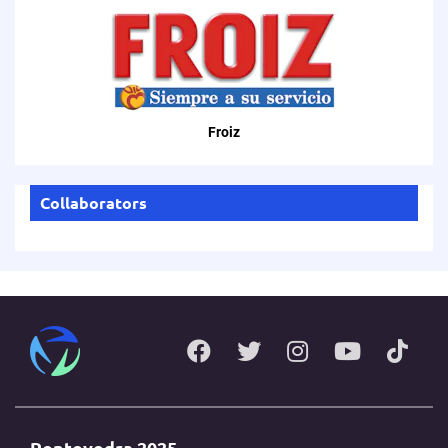
Froiz
Collaborators
Pontevedra 2025