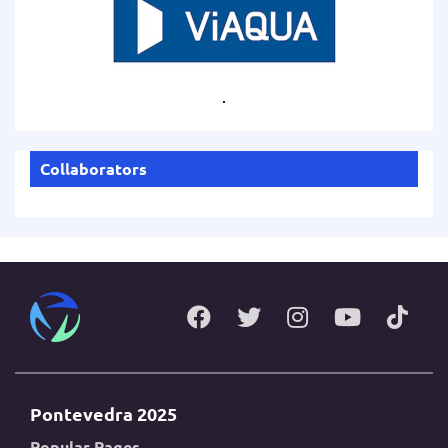
.
Collaborators
Pontevedra 2025
Popular Pages