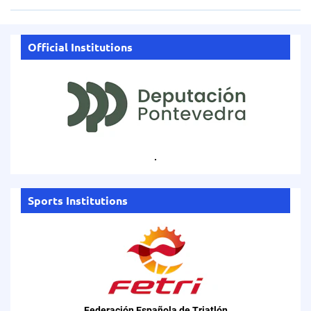
Official Institutions
.
Sports Institutions
Federación Española de Triatlón