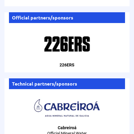
Official partners/sponsors
226ERS
Technical partners/sponsors
Cabreiroá
Official Mineral Water